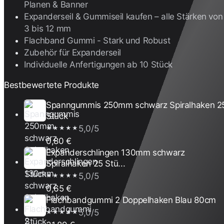
Planen & Banner
Expanderseil & Gummiseil kaufen – alle Stärken von
3 bis 12 mm
Flachband Gummi - Stark und Robust
Zubehör für Expanderseil
Individuelle Anfertigungen ab 10 Stück
Bestbewertete Produkte
Spanngummis 250mm schwarz Spiralhaken 2
Stück
5,0/5
★★★★★
0,80 €
Expanderschlingen 130mm schwarz
Spiralhaken 25 Stü...
5,0/5
★★★★★
0,65 €
Flachbandgummi 2 Doppelhaken Blau 80cm
5,0/5
★★★★★