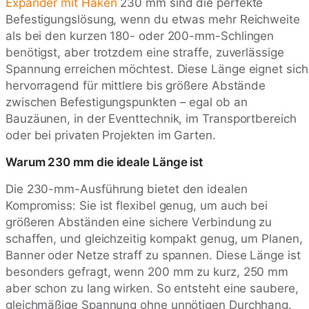
Expander mit Haken
230 mm sind die perfekte
Befestigungslösung, wenn du etwas mehr Reichweite
als bei den kurzen 180- oder 200-mm-Schlingen
benötigst, aber trotzdem eine straffe, zuverlässige
Spannung erreichen möchtest. Diese Länge eignet sich
hervorragend für mittlere bis größere Abstände
zwischen Befestigungspunkten – egal ob an
Bauzäunen, in der Eventtechnik, im Transportbereich
oder bei privaten Projekten im Garten.
Warum 230 mm die ideale Länge ist
Die 230-mm-Ausführung bietet den idealen
Kompromiss: Sie ist flexibel genug, um auch bei
größeren Abständen eine sichere Verbindung zu
schaffen, und gleichzeitig kompakt genug, um Planen,
Banner oder Netze straff zu spannen. Diese Länge ist
besonders gefragt, wenn 200 mm zu kurz, 250 mm
aber schon zu lang wirken. So entsteht eine saubere,
gleichmäßige Spannung ohne unnötigen Durchhang.