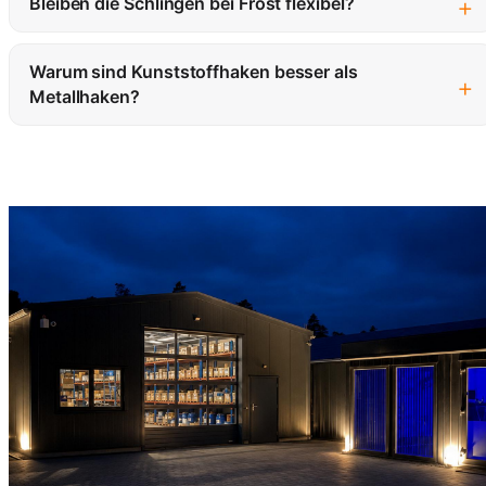
+
Bleiben die Schlingen bei Frost flexibel?
Warum sind Kunststoffhaken besser als
+
Metallhaken?