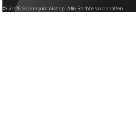
© 2026 Spanngummishop. Alle Rechte vorbehalten.