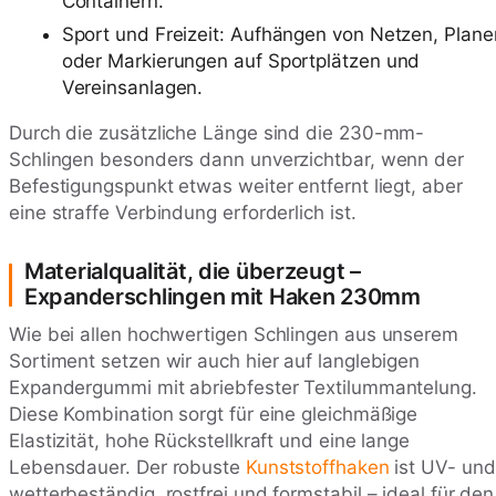
Containern.
Sport und Freizeit: Aufhängen von Netzen, Plane
oder Markierungen auf Sportplätzen und
Vereinsanlagen.
Durch die zusätzliche Länge sind die 230-mm-
Schlingen besonders dann unverzichtbar, wenn der
Befestigungspunkt etwas weiter entfernt liegt, aber
eine straffe Verbindung erforderlich ist.
Materialqualität, die überzeugt –
Expanderschlingen mit Haken 230mm
Wie bei allen hochwertigen Schlingen aus unserem
Sortiment setzen wir auch hier auf langlebigen
Expandergummi mit abriebfester Textilummantelung.
Diese Kombination sorgt für eine gleichmäßige
Elastizität, hohe Rückstellkraft und eine lange
Lebensdauer. Der robuste
Kunststoffhaken
ist UV- und
wetterbeständig, rostfrei und formstabil – ideal für den