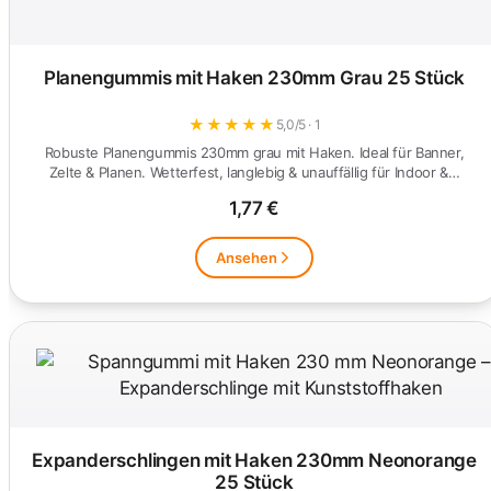
Planengummis mit Haken 230mm Grau 25 Stück
★
★
★
★
★
5,0/5 · 1
Robuste Planengummis 230mm grau mit Haken. Ideal für Banner,
Zelte & Planen. Wetterfest, langlebig & unauffällig für Indoor &…
1,77 €
Ansehen
Expanderschlingen mit Haken 230mm Neonorange
25 Stück