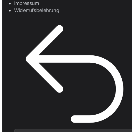
Impressum
Widerrufsbelehrung