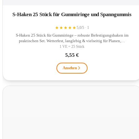
S-Haken 25 Stück für Gummiringe und Spanngummis
★
★
★
★
★
5,0/5 · 1
S-Haken 25 Stück für Gummiringe – robuste Befestigungshaken im
praktischen Set. Wetterfest, langlebig & vielseitig für Planen,…
1 VE = 25 Stück
5,55 €
Ansehen