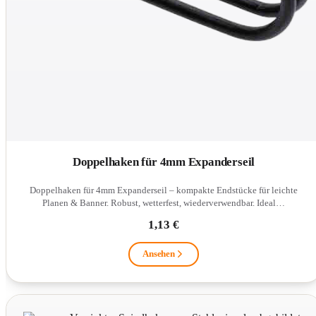
Doppelhaken für 4mm Expanderseil
Doppelhaken für 4mm Expanderseil – kompakte Endstücke für leichte
Planen & Banner. Robust, wetterfest, wiederverwendbar. Ideal…
1,13 €
Ansehen