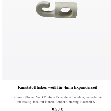
Kunststoffhaken weiß für 4mm Expanderseil
Kunststoffhaken Weiß für 4mm Expanderseil – leicht, wetterfest &
unauffällig. Ideal für Planen, Banner, Camping, Haushalt &…
0,58 €