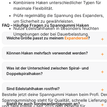
Kombiniere Haken unterschiedlicher Typen für
maximale Flexibilität.
Prüfe regelmäßig die Spannung des Expanders,
um Sicherheit zu gewährleisten.
FAQ – Häufige Fragen zu Spanngummi Haken
Nutze Edelstahlhaken in besonders feuchten
Umgebungen oder bei Dauerbelastung.
+
Welche Größe passt zu meinem
Expanderseil
?
+
Können Haken mehrfach verwendet werden?
Was ist der Unterschied zwischen Spiral- und
+
Doppelspiralhaken?
+
Sind Edelstahlhaken rostfrei?
Bestelle jetzt deine Spanngummi Haken beim Profi. De
Spanngummishop steht für Qualität, schnelle Lieferung
+
Bietet ihr auch Sonderanfertigungen an?
und faire Preise – seit 2015 dein Experte für