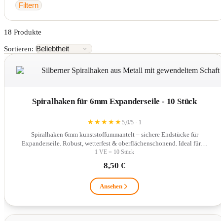
Filtern
18 Produkte
Sortieren:
Spiralhaken für 6mm Expanderseile - 10 Stück
★
★
★
★
★
5,0/5 · 1
Spiralhaken 6mm kunststoffummantelt – sichere Endstücke für
Expanderseile. Robust, wetterfest & oberflächenschonend. Ideal für…
1 VE = 10 Stück
8,50 €
Ansehen