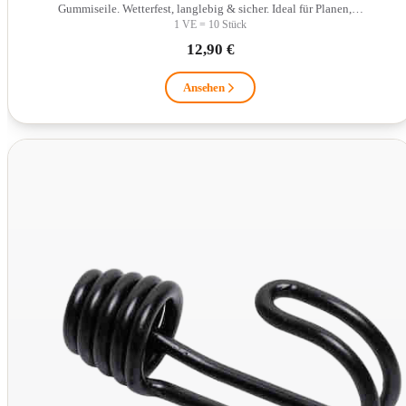
Gummiseile. Wetterfest, langlebig & sicher. Ideal für Planen,…
1 VE = 10 Stück
12,90 €
Ansehen