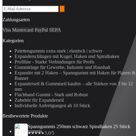
Zahlungsarten
Visa
Mastercard
PayPal
SEPA
Kategorien
Palettengummis extra stark | elastisch | schwer
Expanderschlingen mit Kugel, Haken und Spiralhaken
Profiline - Starke Verbindungen für Profis
Gummiringe für Gewerbe, Industrie und Haushalt
Expander mit 2 Haken – Spanngummi mit Haken für Planen &
Banner
Expanderseil & Gummiseil kaufen – alle Stärken von 3 bis 12
mm
Flachband Gummi - Stark und Robust
Zubehör für Expanderseil
Individuelle Anfertigungen ab 10 Stück
Bestbewertete Produkte
Spanngummis 250mm schwarz Spiralhaken 25 Stück
5,0/5
★★★★★