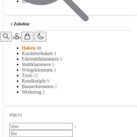
Individuell
Zubehör
AUSWAHL
Haken
18
Karabinerhaken
4
Edelstahlklammern
5
Stahlklammern
2
Würgeklemmen
3
Tools
15
Rundknöpfe
9
Bannerklemmen
2
Werkzeug
2
PREIS
–