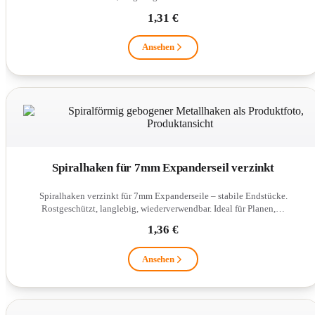
1,31 €
Ansehen
Spiralhaken für 7mm Expanderseil verzinkt
Spiralhaken verzinkt für 7mm Expanderseile – stabile Endstücke.
Rostgeschützt, langlebig, wiederverwendbar. Ideal für Planen,…
1,36 €
Ansehen