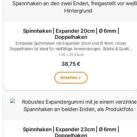
Spinnhaken | Expander 20cm | Ø 6mm |
Doppelhaken
Entdecke Spinnhaken mit Expander 20cm und Ø 6mm. Unser
Doppelhaken ist ideal für vielfältige Anwendungen. Stärke & Qualität
zum…
1 VE = 25 Stück
38,75 €
Ansehen
Spinnhaken | Expander 23cm | Ø 6mm |
Doppelhaken