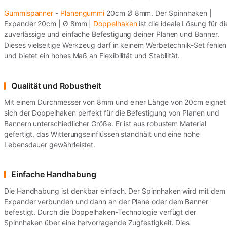
Gummispanner
-
Planengummi
20cm Ø 8mm. Der Spinnhaken |
Expander 20cm | Ø 8mm |
Doppelhaken
ist die ideale Lösung für di
zuverlässige und einfache Befestigung deiner Planen und Banner.
Dieses vielseitige Werkzeug darf in keinem Werbetechnik-Set fehlen
und bietet ein hohes Maß an Flexibilität und Stabilität.
Qualität und Robustheit
Mit einem Durchmesser von 8mm und einer Länge von 20cm eignet
sich der Doppelhaken perfekt für die Befestigung von Planen und
Bannern unterschiedlicher Größe. Er ist aus robustem Material
gefertigt, das Witterungseinflüssen standhält und eine hohe
Lebensdauer gewährleistet.
Einfache Handhabung
Die Handhabung ist denkbar einfach. Der Spinnhaken wird mit dem
Expander verbunden und dann an der Plane oder dem Banner
befestigt. Durch die Doppelhaken-Technologie verfügt der
Spinnhaken über eine hervorragende Zugfestigkeit. Dies