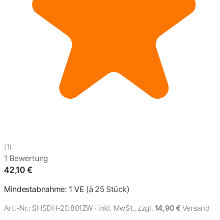
(1)
1 Bewertung
42,10
€
Mindestabnahme: 1 VE
(à 25 Stück)
Art.-Nr.:
SHSDH-20.801ZW
· inkl. MwSt., zzgl.
14,90 €
Versand