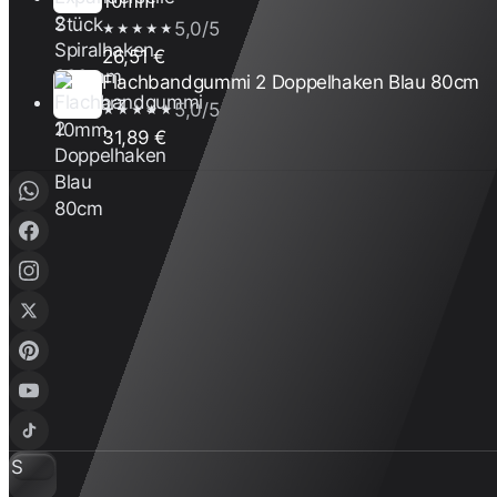
10mm
5,0/5
★★★★★
26,51 €
Flachbandgummi 2 Doppelhaken Blau 80cm
5,0/5
★★★★★
31,89 €
S