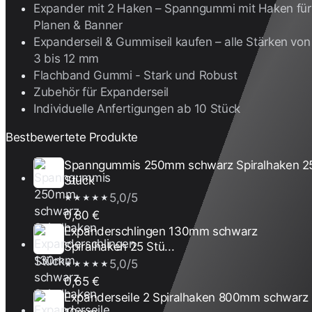
Expander mit 2 Haken – Spanngummi mit Haken für
Planen & Banner
Expanderseil & Gummiseil kaufen – alle Stärken von
3 bis 12 mm
Flachband Gummi - Stark und Robust
Zubehör für Expanderseil
Individuelle Anfertigungen ab 10 Stück
Bestbewertete Produkte
Spanngummis 250mm schwarz Spiralhaken 2
Stück
5,0/5
★★★★★
0,80 €
Expanderschlingen 130mm schwarz
Spiralhaken 25 Stü...
5,0/5
★★★★★
0,65 €
Expanderseile 2 Spiralhaken 800mm schwarz