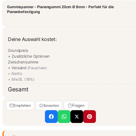
Gummispanner - Planengummi 20cm Ø 8mm - Perfekt für die
Planenbefestigung
Deine Auswahl kostet:
Grundpreis
+ Zusätzliche Optionen
Zwischensumme
+ Versand
(Pauschale)
= Netto
+ MwSt. (19%)
Gesamt
Empfehlen
Bewerten
Fragen