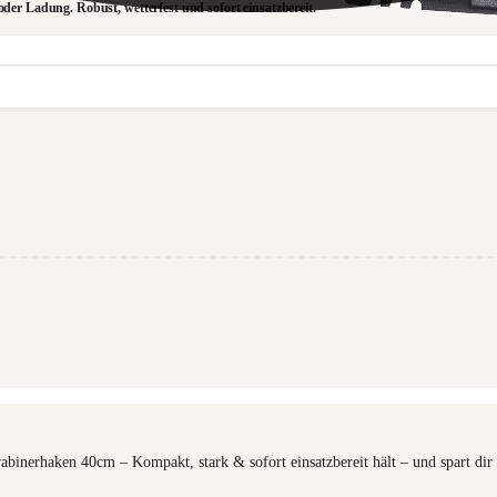
er Ladung. Robust, wetterfest und sofort einsatzbereit.
abinerhaken 40cm – Kompakt, stark & sofort einsatzbereit hält – und spart dir