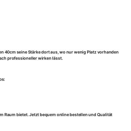
en 40cm seine Stärke dort aus, wo nur wenig Platz vorhanden
sch professioneller wirken lässt.
ps:
tem Raum bietet. Jetzt bequem online bestellen und Qualität