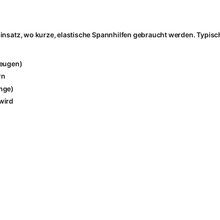
insatz, wo kurze, elastische Spannhilfen gebraucht werden. Typi
zeugen)
rn
inge)
wird