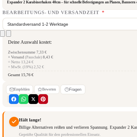
Expander 2 Karabinerhaken 40cm – für schnelle Befestigungen an Planen, Bannern od
BEARBEITUNGS- UND VERSANDZEIT
*
Standardversand 1-2 Werktage
Deine Auswahl kostet:
Zwischensumme
7,33 €
+ Versand
8,43 €
(Pauschale)
= Netto
13,24 €
+ MwSt. (19%)
2,52 €
Gesamt
15,76 €
Empfehlen
Bewerten
Fragen
Hält lange!
Billige Alternativen reißen und verlieren Spannung. Expander 2 Kar
Geprüfte Qualität für den professionellen Einsatz.