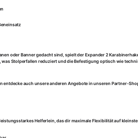
en
ßeneinsatz
nen oder Banner gedacht sind, spielt der Expander 2 Karabinerhak
, was Stolperfallen reduziert und die Befestigung optisch wie techni
n entdecke auch unsere anderen Angebote in unseren Partner-Sho
eistungsstarkes Helferlein, das dir maximale Flexibilität auf kleins
bar