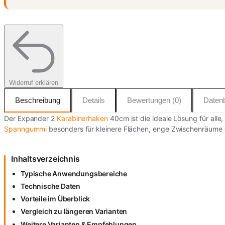
Widerruf erklären
Beschreibung
Details
Bewertungen (0)
Datenb
Der Expander 2
Karabinerhaken
40cm ist die ideale Lösung für alle
Spanngummi
besonders für kleinere Flächen, enge Zwischenräume 
Inhaltsverzeichnis
Typische Anwendungsbereiche
Technische Daten
Vorteile im Überblick
Vergleich zu längeren Varianten
Weitere Varianten & Empfehlungen