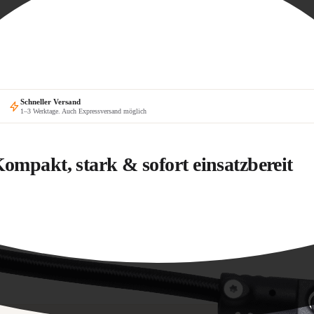
Schneller Versand
1–3 Werktage. Auch Expressversand möglich
mpakt, stark & sofort einsatzbereit