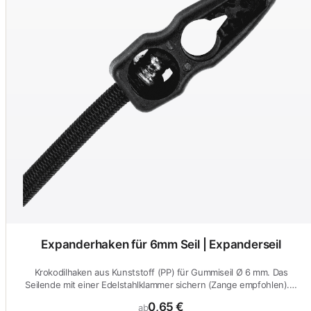
Expanderhaken für 6mm Seil | Expanderseil
Krokodilhaken aus Kunststoff (PP) für Gummiseil Ø 6 mm. Das
Seilende mit einer Edelstahlklammer sichern (Zange empfohlen).…
0,65 €
ab