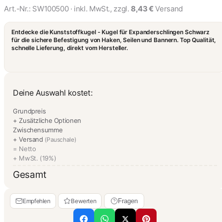
Art.-Nr.:
SW100500
· inkl. MwSt., zzgl.
8,43 €
Versand
Seilendverschluss für
6mm Expanderseil
Entdecke die Kunststoffkugel - Kugel für Expanderschlingen Schwarz
1,27 €
für die sichere Befestigung von Haken, Seilen und Bannern. Top Qualität,
schnelle Lieferung, direkt vom Hersteller.
Deine Auswahl kostet:
Grundpreis
+ Zusätzliche Optionen
Zwischensumme
+ Versand
(Pauschale)
= Netto
+ MwSt. (19%)
Gesamt
Empfehlen
Bewerten
Fragen