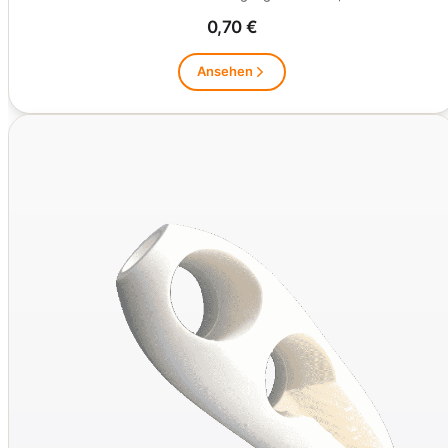
0,70 €
Ansehen