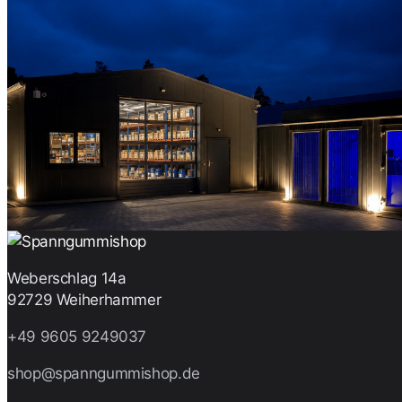
Weberschlag 14a
92729 Weiherhammer
+49 9605 9249037
shop@spanngummishop.de