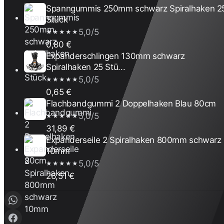
Spanngummis 250mm schwarz Spiralhaken 2
Stück
5,0/5
★★★★★
0,80 €
Expanderschlingen 130mm schwarz
Spiralhaken 25 Stü...
5,0/5
★★★★★
0,65 €
Flachbandgummi 2 Doppelhaken Blau 80cm
5,0/5
★★★★★
31,89 €
Expanderseile 2 Spiralhaken 800mm schwarz
10mm
5,0/5
★★★★★
26,51 €