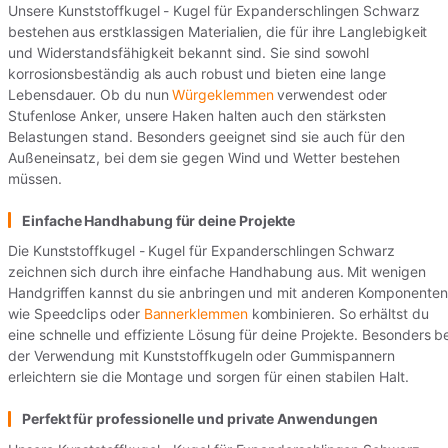
Unsere Kunststoffkugel - Kugel für Expanderschlingen Schwarz
bestehen aus erstklassigen Materialien, die für ihre Langlebigkeit
und Widerstandsfähigkeit bekannt sind. Sie sind sowohl
korrosionsbeständig als auch robust und bieten eine lange
Lebensdauer. Ob du nun
Würgeklemmen
verwendest oder
Stufenlose Anker, unsere Haken halten auch den stärksten
Belastungen stand. Besonders geeignet sind sie auch für den
Außeneinsatz, bei dem sie gegen Wind und Wetter bestehen
müssen.
Einfache Handhabung für deine Projekte
Die Kunststoffkugel - Kugel für Expanderschlingen Schwarz
zeichnen sich durch ihre einfache Handhabung aus. Mit wenigen
Handgriffen kannst du sie anbringen und mit anderen Komponenten
wie Speedclips oder
Bannerklemmen
kombinieren. So erhältst du
eine schnelle und effiziente Lösung für deine Projekte. Besonders be
der Verwendung mit Kunststoffkugeln oder Gummispannern
erleichtern sie die Montage und sorgen für einen stabilen Halt.
Perfekt für professionelle und private Anwendungen