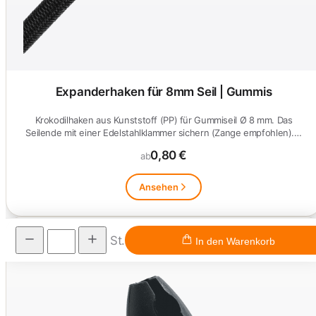
Expanderhaken für 8mm Seil | Gummis
Krokodilhaken aus Kunststoff (PP) für Gummiseil Ø 8 mm. Das
Seilende mit einer Edelstahlklammer sichern (Zange empfohlen).…
0,80 €
ab
Ansehen
St.
In den Warenkorb