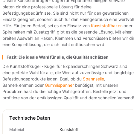
Unsere Kunststoffkugel - Kugel für Expanderschlingen Schwarz
bieten dir eine professionelle Lösung für deine
Befestigungsbedürfnisse. Sie sind nicht nur für den gewerblichen
Einsatz geeignet, sondern auch für den Heimgebrauch eine wertvoll
Hilfe. Für jeden Bedarf, sei es der Einsatz von
Kunststoffhaken
oder
Spiralhaken mit Zusatzgriff, gibt es die passende Lösung. Mit einer
breiten Auswahl an Haken, Klemmen und Verschlüssen bieten wir di
eine Komplettlösung, die dich nicht enttäuschen wird.
Fazit: Die ideale Wahl für alle, die Qualität schätzen
Die Kunststoffkugel - Kugel für Expanderschlingen Schwarz sind
eine perfekte Wahl für alle, die Wert auf zuverlässige und langlebige
Befestigungsprodukte legen. Egal, ob du
Spannseile
,
Bannerklemmen oder
Gummispanner
benötigst, mit unseren
Produkten hast du die richtige Wahl getroffen. Bestelle jetzt und
profitiere von der erstklassigen Qualität und dem schnellen Versand
Technische Daten
Material
Kunststoff