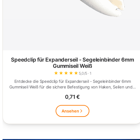
Speedclip für Expanderseil - Segeleinbinder 6mm
Gummiseil Weiß
★
★
★
★
★
5,0/5 · 1
Entdecke die Speedclip für Expanderseil - Segeleinbinder 6mm
Gummiseil Weiß für die sichere Befestigung von Haken, Seilen und…
0,71 €
Ansehen