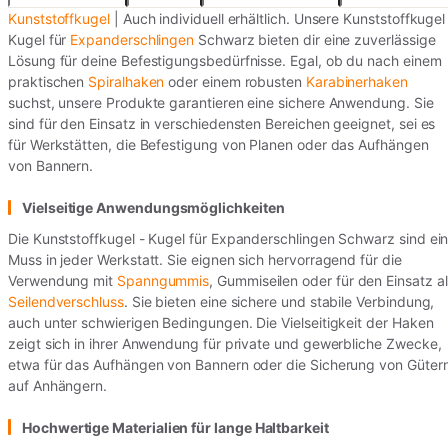
Kunststoffkugel
| Auch individuell erhältlich. Unsere Kunststoffkugel
Kugel für
Expanderschlingen
Schwarz bieten dir eine zuverlässige
Lösung für deine Befestigungsbedürfnisse. Egal, ob du nach einem
praktischen
Spiralhaken
oder einem robusten
Karabinerhaken
suchst, unsere Produkte garantieren eine sichere Anwendung. Sie
sind für den Einsatz in verschiedensten Bereichen geeignet, sei es
für Werkstätten, die Befestigung von Planen oder das Aufhängen
von Bannern.
Vielseitige Anwendungsmöglichkeiten
Die Kunststoffkugel - Kugel für Expanderschlingen Schwarz sind ei
Muss in jeder Werkstatt. Sie eignen sich hervorragend für die
Verwendung mit
Spanngummis
, Gummiseilen oder für den Einsatz a
Seilendverschluss
. Sie bieten eine sichere und stabile Verbindung,
auch unter schwierigen Bedingungen. Die Vielseitigkeit der Haken
zeigt sich in ihrer Anwendung für private und gewerbliche Zwecke,
etwa für das Aufhängen von Bannern oder die Sicherung von Güter
auf Anhängern.
Hochwertige Materialien für lange Haltbarkeit