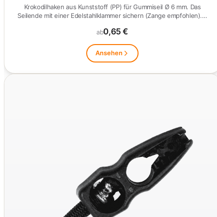
Krokodilhaken aus Kunststoff (PP) für Gummiseil Ø 6 mm. Das
Seilende mit einer Edelstahlklammer sichern (Zange empfohlen).…
0,65 €
ab
Ansehen