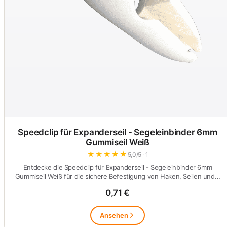
Speedclip für Expanderseil - Segeleinbinder 6mm
Gummiseil Weiß
★
★
★
★
★
5,0/5 · 1
Entdecke die Speedclip für Expanderseil - Segeleinbinder 6mm
Gummiseil Weiß für die sichere Befestigung von Haken, Seilen und…
0,71 €
Ansehen