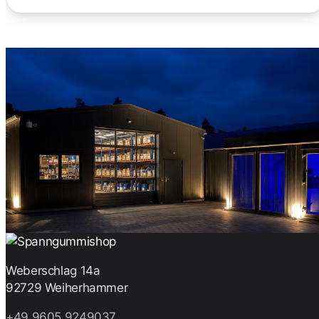
Weberschlag 14a
92729 Weiherhammer
+49 9605 9249037