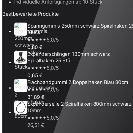
Individuelle Anfertigungen ab 10 Stück
Bestbewertete Produkte
Spanngummis 250mm schwarz Spiralhaken 2
Stück
5,0/5
★★★★★
0,80 €
Expanderschlingen 130mm schwarz
Spiralhaken 25 Stü...
5,0/5
★★★★★
0,65 €
Flachbandgummi 2 Doppelhaken Blau 80cm
5,0/5
★★★★★
31,89 €
Expanderseile 2 Spiralhaken 800mm schwarz
10mm
5,0/5
★★★★★
26,51 €