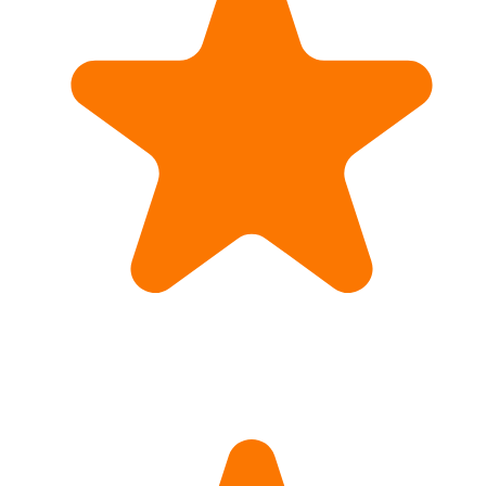
Seilendverschluss für
6mm Expanderseil
1,27 €