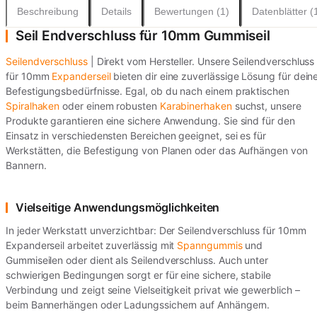
Beschreibung
Details
Bewertungen (1)
Datenblätter (
Seil Endverschluss für 10mm Gummiseil
Seilendverschluss
| Direkt vom Hersteller. Unsere Seilendverschluss
für 10mm
Expanderseil
bieten dir eine zuverlässige Lösung für dein
Befestigungsbedürfnisse. Egal, ob du nach einem praktischen
Spiralhaken
oder einem robusten
Karabinerhaken
suchst, unsere
Produkte garantieren eine sichere Anwendung. Sie sind für den
Einsatz in verschiedensten Bereichen geeignet, sei es für
Werkstätten, die Befestigung von Planen oder das Aufhängen von
Bannern.
Vielseitige Anwendungsmöglichkeiten
In jeder Werkstatt unverzichtbar: Der Seilendverschluss für 10mm
Expanderseil arbeitet zuverlässig mit
Spanngummis
und
Gummiseilen oder dient als Seilendverschluss. Auch unter
schwierigen Bedingungen sorgt er für eine sichere, stabile
Verbindung und zeigt seine Vielseitigkeit privat wie gewerblich –
beim Bannerhängen oder Ladungssichern auf Anhängern.