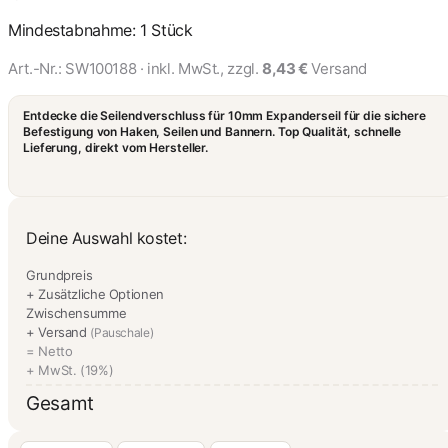
Mindestabnahme: 1 Stück
Art.-Nr.:
SW100188
· inkl. MwSt., zzgl.
8,43 €
Versand
Entdecke die Seilendverschluss für 10mm Expanderseil für die sichere
Befestigung von Haken, Seilen und Bannern. Top Qualität, schnelle
Lieferung, direkt vom Hersteller.
Deine Auswahl kostet:
Grundpreis
+ Zusätzliche Optionen
Zwischensumme
+ Versand
(Pauschale)
= Netto
+ MwSt. (19%)
Gesamt