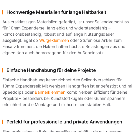
Hochwertige Materialien für lange Haltbarkeit
Aus erstklassigen Materialien gefertigt, ist unser Seilendverschluss
für 10mm Expanderseil langlebig und widerstandsfähig –
korrosionsbeständig, robust und auf lange Nutzungsdauer
ausgelegt. Egal ob
Würgeklemmen
oder Stufenlose Anker zum
Einsatz kommen, die Haken halten höchste Belastungen aus und
eignen sich auch hervorragend für den Außeneinsatz.
Einfache Handhabung für deine Projekte
Einfache Handhabung kennzeichnet den Seilendverschluss für
10mm Expanderseil: Mit wenigen Handgriffen ist er befestigt und mi
Speedclips oder
Bannerklemmen
kombinierbar. Effizient für deine
Projekte – besonders bei Kunststoffkugeln oder Gummispannern
erleichtert er die Montage und sichert einen stabilen Halt.
Perfekt für professionelle und private Anwendungen
Eine professionelle Befestigungslösung erhältst du mit unserem