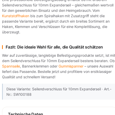
Seilendverschluss für 10mm Expanderseil – gleichermaßen wertvoll
für den gewerblichen Einsatz und den Heimgebrauch. Vom
Kunststoffhaken
bis zum Spiralhaken mit Zusatzgriff steht die
passende Variante bereit, ergänzt durch ein breites Sortiment an
Haken, Klemmen und Verschlüssen für eine Komplettlösung, die
überzeugt.
Fazit: Die ideale Wahl für alle, die Qualität schätzen
Wer auf zuverlässige, langlebige Befestigungsprodukte setzt, ist mi
dem Seilendverschluss für 10mm Expanderseil bestens beraten. Ob
Spannseile
, Bannerklemmen oder
Gummispanner
– unsere Auswahl
liefert das Passende. Bestelle jetzt und profitiere von erstklassiger
Qualität und schnellem Versand!
Diese Variante: Seilendverschluss für 10mm Expanderseil · Art.-
Nr.: SW100188
Technische Daten