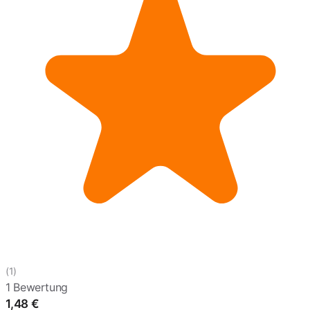
(1)
1 Bewertung
1,48
€