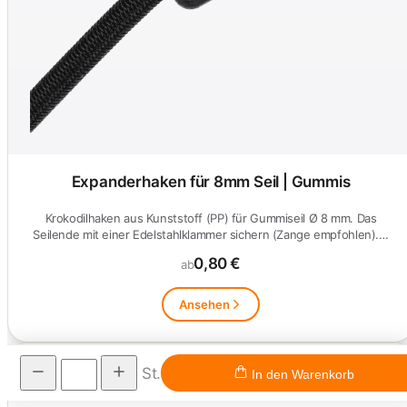
Expanderhaken für 8mm Seil | Gummis
Krokodilhaken aus Kunststoff (PP) für Gummiseil Ø 8 mm. Das
Seilende mit einer Edelstahlklammer sichern (Zange empfohlen).…
0,80 €
ab
Ansehen
St.
In den Warenkorb