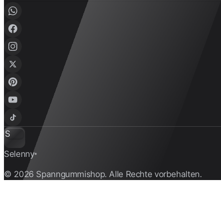
S
Selenny
®
© 2026 Spanngummishop. Alle Rechte vorbehalten.