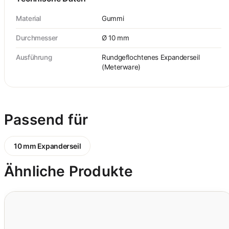
Material
Gummi
Durchmesser
Ø 10 mm
Ausführung
Rundgeflochtenes Expanderseil
(Meterware)
Passend für
10 mm Expanderseil
Ähnliche Produkte