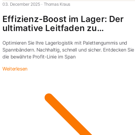
03. December 2025
·
Thomas Kraus
Effizienz-Boost im Lager: Der
ultimative Leitfaden zu
Palettengummis und
Optimieren Sie Ihre Lagerlogistik mit Palettengummis und
Palettenspannbändern
Spannbändern. Nachhaltig, schnell und sicher. Entdecken Sie
die bewährte Profit-Linie im Span
Weiterlesen