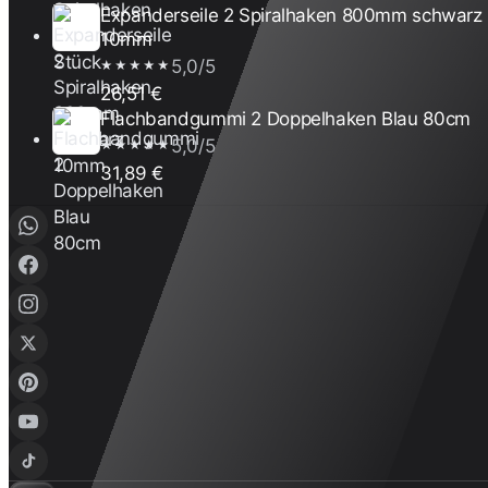
Expanderseile 2 Spiralhaken 800mm schwarz
10mm
5,0/5
★★★★★
26,51 €
Flachbandgummi 2 Doppelhaken Blau 80cm
5,0/5
★★★★★
31,89 €