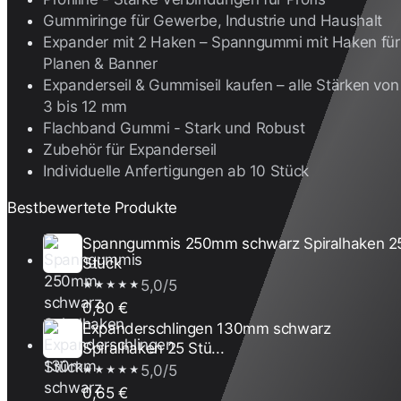
Gummiringe für Gewerbe, Industrie und Haushalt
Expander mit 2 Haken – Spanngummi mit Haken für
Planen & Banner
Expanderseil & Gummiseil kaufen – alle Stärken von
3 bis 12 mm
Flachband Gummi - Stark und Robust
Zubehör für Expanderseil
Individuelle Anfertigungen ab 10 Stück
Bestbewertete Produkte
Spanngummis 250mm schwarz Spiralhaken 2
Stück
5,0/5
★★★★★
0,80 €
Expanderschlingen 130mm schwarz
Spiralhaken 25 Stü...
5,0/5
★★★★★
0,65 €