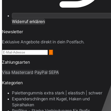
Widerruf erklären
Newsletter
Exklusive Angebote direkt in dein Postfach.
Zahlungsarten
Visa
Mastercard
PayPal
SEPA
Kategorien
Palettengummis extra stark | elastisch | schwer
Expanderschlingen mit Kugel, Haken und
Spiralhaken
Profiline - Starke Verbindungen für Profis