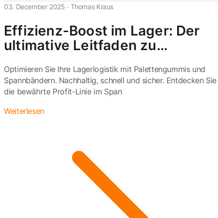
03. December 2025
·
Thomas Kraus
Effizienz-Boost im Lager: Der
ultimative Leitfaden zu
Palettengummis und
Optimieren Sie Ihre Lagerlogistik mit Palettengummis und
Palettenspannbändern
Spannbändern. Nachhaltig, schnell und sicher. Entdecken Sie
die bewährte Profit-Linie im Span
Weiterlesen