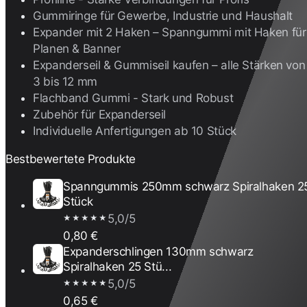
Gummiringe für Gewerbe, Industrie und Haushalt
Expander mit 2 Haken – Spanngummi mit Haken für
Planen & Banner
Expanderseil & Gummiseil kaufen – alle Stärken von
3 bis 12 mm
Flachband Gummi - Stark und Robust
Zubehör für Expanderseil
Individuelle Anfertigungen ab 10 Stück
Bestbewertete Produkte
Spanngummis 250mm schwarz Spiralhaken 2
Stück
5,0/5
★★★★★
0,80 €
Expanderschlingen 130mm schwarz
Spiralhaken 25 Stü...
5,0/5
★★★★★
0,65 €