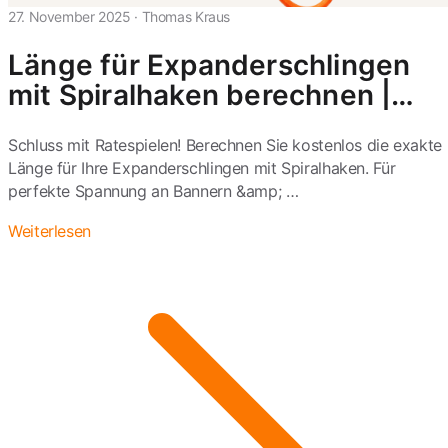
27. November 2025
·
Thomas Kraus
Länge für Expanderschlingen
mit Spiralhaken berechnen |
Tool
Schluss mit Ratespielen! Berechnen Sie kostenlos die exakte
Länge für Ihre Expanderschlingen mit Spiralhaken. Für
perfekte Spannung an Bannern &amp; …
Weiterlesen