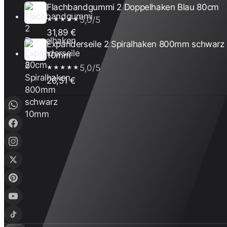
Flachbandgummi 2 Doppelhaken Blau 80cm
5,0/5
★★★★★
31,89 €
Expanderseile 2 Spiralhaken 800mm schwarz
10mm
5,0/5
★★★★★
26,51 €