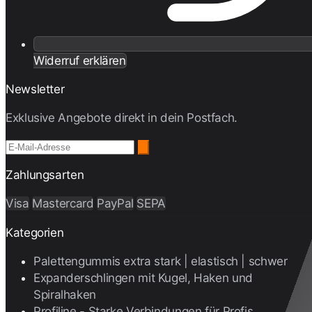
Widerruf erklären
Newsletter
Exklusive Angebote direkt in dein Postfach.
Zahlungsarten
Visa
Mastercard
PayPal
SEPA
Kategorien
Palettengummis extra stark | elastisch | schwer
Expanderschlingen mit Kugel, Haken und
Spiralhaken
Profiline - Starke Verbindungen für Profis