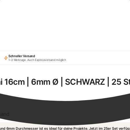
Schneller Versand
1–3 Werktage. Auch Expressversand möglich
 16cm | 6mm Ø | SCHWARZ | 25 S
sand
 6mm Durchmesser ist es ideal für deine Projekte. Jetzt im 25er Set verfüg