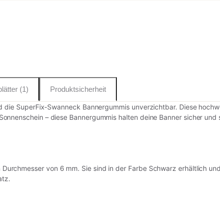
lätter (1)
Produktsicherheit
ind die SuperFix-Swanneck Bannergummis unverzichtbar. Diese hochw
onnenschein – diese Bannergummis halten deine Banner sicher und s
rchmesser von 6 mm. Sie sind in der Farbe Schwarz erhältlich und w
atz.