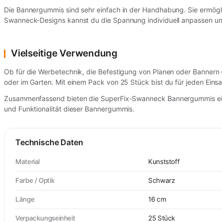
Die Bannergummis sind sehr einfach in der Handhabung. Sie ermögl
Swanneck-Designs kannst du die Spannung individuell anpassen und
Vielseitige Verwendung
Ob für die Werbetechnik, die Befestigung von Planen oder Bannern –
oder im Garten. Mit einem Pack von 25 Stück bist du für jeden Einsa
Zusammenfassend bieten die SuperFix-Swanneck Bannergummis eine z
und Funktionalität dieser Bannergummis.
Technische Daten
Material
Kunststoff
Farbe / Optik
Schwarz
Länge
16 cm
Verpackungseinheit
25 Stück