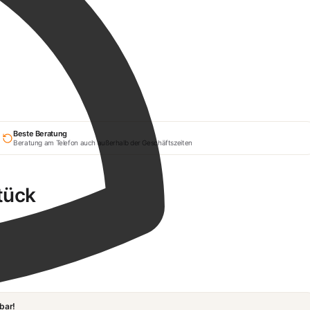
Beste Beratung
Beratung am Telefon auch außerhalb der Geschäftszeiten
tück
bar!