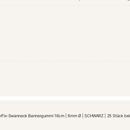
rFix-Swanneck Bannergummi 16cm | 6mm Ø | SCHWARZ | 25 Stück bei uns