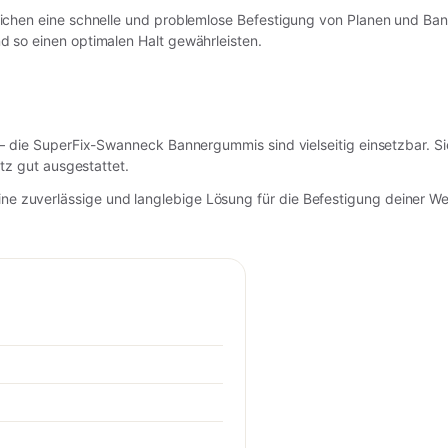
ichen eine schnelle und problemlose Befestigung von Planen und Ban
 so einen optimalen Halt gewährleisten.
 die SuperFix-Swanneck Bannergummis sind vielseitig einsetzbar. Sie 
tz gut ausgestattet.
uverlässige und langlebige Lösung für die Befestigung deiner Werb