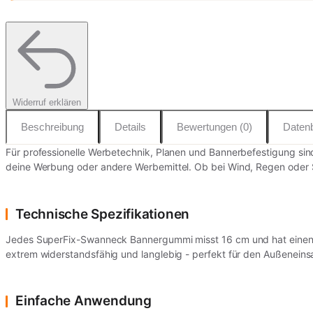
Widerruf erklären
Beschreibung
Details
Bewertungen (0)
Datenb
Für professionelle Werbetechnik, Planen und Bannerbefestigung s
deine Werbung oder andere Werbemittel. Ob bei Wind, Regen oder S
Technische Spezifikationen
Jedes SuperFix-Swanneck Bannergummi misst 16 cm und hat einen Du
extrem widerstandsfähig und langlebig - perfekt für den Außeneins
Einfache Anwendung