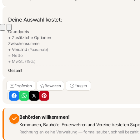
Deine Auswahl kostet:
Grundpreis
+ Zusätzliche Optionen
Zwischensumme
+ Versand
(Pauschale)
= Netto
+ MwSt. (19%)
Gesamt
Empfehlen
Bewerten
Fragen
Behörden willkommen!
Kommunen, Bauhöfe, Feuerwehren und Vereine bestellen Supe
Rechnung an deine Verwaltung — formal sauber, schnell bezahlt.