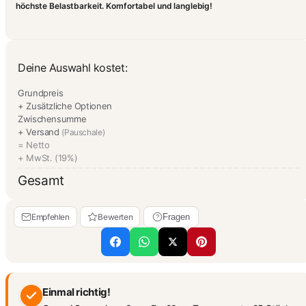
höchste Belastbarkeit. Komfortabel und langlebig!
Deine Auswahl kostet:
Grundpreis
+ Zusätzliche Optionen
Zwischensumme
+ Versand
(Pauschale)
= Netto
+ MwSt. (19%)
Gesamt
Empfehlen
Bewerten
Fragen
Einmal richtig!