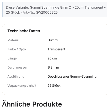
Diese Variante: Gummi Spannringe 8mm Ø - 20cm Transparent -
25 Stück · Art.-Nr.: SW20005325
Technische Daten
Material
Gummi
Farbe / Optik
Transparent
Länge
20 cm
Durchmesser
Ø 8 mm
Ausführung
Geschlossener Gummi-Spannring
Verpackungseinheit
25 Stück
Ähnliche Produkte