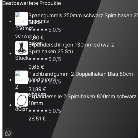
Bestbewertete Produkte
Spanngummis 250mm schwarz Spiralhaken 2
Stück
5,0/5
★★★★★
0,80 €
Expanderschlingen 130mm schwarz
Spiralhaken 25 Stü...
5,0/5
★★★★★
0,65 €
Flachbandgummi 2 Doppelhaken Blau 80cm
5,0/5
★★★★★
31,89 €
Expanderseile 2 Spiralhaken 800mm schwarz
10mm
5,0/5
★★★★★
26,51 €