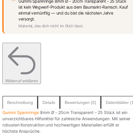
Gummi Spannringe 8mm Ø - 20cm Transparent - 25 Stück
ist kein Wegwerf-Produkt aus dem Baumarkt-Ramsch. Kauf
einmal vernünftig — und du bist die nächsten Jahre
versorgt.
Material, das dich nicht im Stich lässt.
Widerruf erklären
Beschreibung
Details
Bewertungen (0)
Datenblätter (
Gummi Spannringe
8mm Ø - 20cm Transparent - 25 Stück ist ein
unverzichtbares Hilfsmittel für zahlreiche Anwendungen. Mit seiner
robusten Konstruktion und hochwertigen Materialien erfüllt er
höchste Ansprüche.