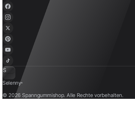
S
Selenny
®
© 2026 Spanngummishop. Alle Rechte vorbehalten.