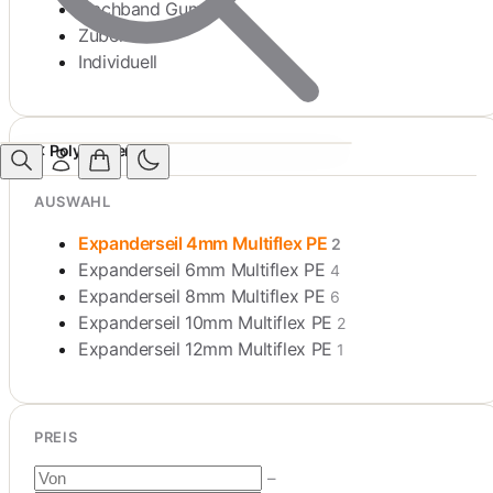
Flachband Gummi
Zubehör
Individuell
Polyethylen
AUSWAHL
Expanderseil 4mm Multiflex PE
2
Expanderseil 6mm Multiflex PE
4
Expanderseil 8mm Multiflex PE
6
Expanderseil 10mm Multiflex PE
2
Expanderseil 12mm Multiflex PE
1
PREIS
–