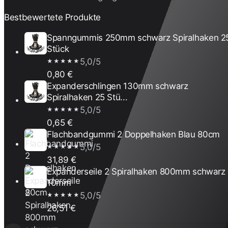
Bestbewertete Produkte
Spanngummis 250mm schwarz Spiralhaken 2
Stück
5,0/5
★★★★★
0,80 €
Expanderschlingen 130mm schwarz
Spiralhaken 25 Stü...
5,0/5
★★★★★
0,65 €
Flachbandgummi 2 Doppelhaken Blau 80cm
5,0/5
★★★★★
31,89 €
Expanderseile 2 Spiralhaken 800mm schwarz
10mm
5,0/5
★★★★★
26,51 €