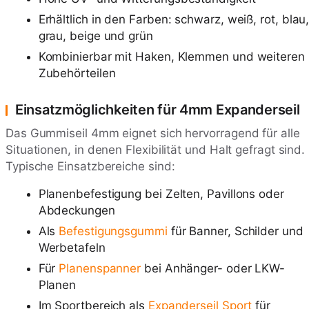
Erhältlich in den Farben: schwarz, weiß, rot, blau
grau, beige und grün
Kombinierbar mit Haken, Klemmen und weiteren
Zubehörteilen
Einsatzmöglichkeiten für 4mm Expanderseil
Das Gummiseil 4mm eignet sich hervorragend für alle
Situationen, in denen Flexibilität und Halt gefragt sind.
Typische Einsatzbereiche sind:
Planenbefestigung bei Zelten, Pavillons oder
Abdeckungen
Als
Befestigungsgummi
für Banner, Schilder und
Werbetafeln
Für
Planenspanner
bei Anhänger- oder LKW-
Planen
Im Sportbereich als
Expanderseil Sport
für