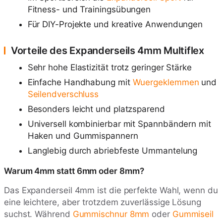
Fitness- und Trainingsübungen
Für DIY-Projekte und kreative Anwendungen
Vorteile des Expanderseils 4mm Multiflex
Sehr hohe Elastizität trotz geringer Stärke
Einfache Handhabung mit
Wuergeklemmen
und
Seilendverschluss
Besonders leicht und platzsparend
Universell kombinierbar mit Spannbändern mit
Haken und Gummispannern
Langlebig durch abriebfeste Ummantelung
Warum 4mm statt 6mm oder 8mm?
Das Expanderseil 4mm ist die perfekte Wahl, wenn du
eine leichtere, aber trotzdem zuverlässige Lösung
suchst. Während
Gummischnur 8mm
oder
Gummiseil