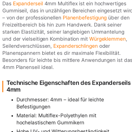
Das
Expanderseil
4mm Multiflex ist ein hochwertiges
Gummiseil, das in unzähligen Bereichen eingesetzt wir
– von der professionellen
Planenbefestigung
über den
Freizeitbereich bis hin zum Handwerk. Dank seiner
starken Elastizität, seiner langlebigen Ummantelung
und der vielseitigen Kombination mit
Würgeklemmen
,
Seilendverschlüssen,
Expanderschlingen
oder
Planenspannern bietet es dir maximale Flexibilität.
Besonders für leichte bis mittlere Anwendungen ist da
4mm Planenseil ideal.
Technische Eigenschaften des Expanderseils
4mm
Durchmesser: 4mm – ideal für leichte
Befestigungen
Material: Multiflex-Polyethylen mit
hochelastischem Gummikern
Hohe UV- und Witterungsbeständigkeit