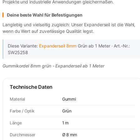
Projekte und industrielle Anwendungen gleichermaßen.
Deine beste Wahl für Befestigungen
Langlebig und vielseitig zugleich: Unser Expanderseil ist die Wahl,
wenn du Wert auf zuverlässige Qualität legst.
Diese Variante:
Expanderseil 8mm
Grün ab 1 Meter · Art.-Nr.:
SW25258
Gummikordel 8mm grün - Expanderseil ab 1 Meter
Technische Daten
Material
Gummi
Farbe / Optik
Grün
Länge
1 m
Durchmesser
Ø 8 mm