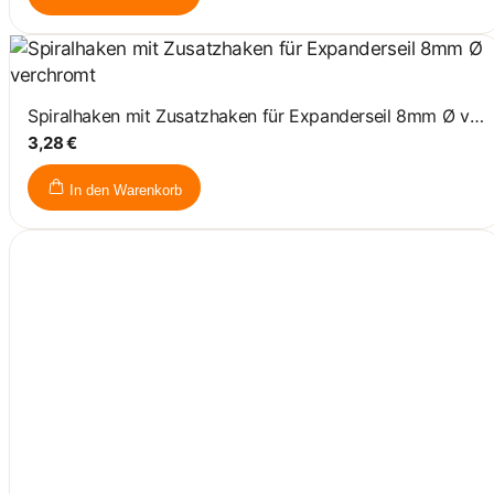
Spiralhaken mit Zusatzhaken für Expanderseil 8mm Ø verchromt
3,28 €
In den Warenkorb