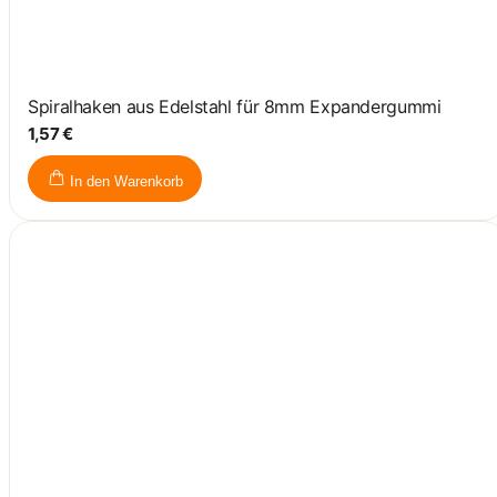
Spiralhaken aus Edelstahl für 8mm Expandergummi
1,57 €
In den Warenkorb