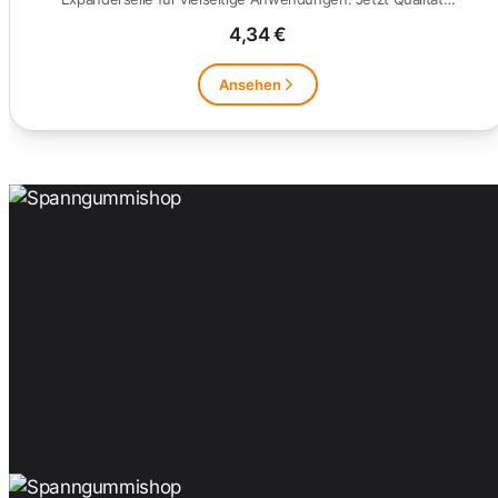
4,34 €
Ansehen