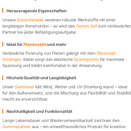
Herausragende Eigenschaften
Unsere
Expanderseile
vereinen robuste Werkstoffe mit einer
langlebigen Konstruktion – so wird das
Gummi Seil
zum verlässliche
Partner bei jeder Befestigungsaufgabe.
Ideal für
Planenseile
und mehr
Verlässliche Fixierung von Planen gelingt mit dem
Planenseil
Anhänger
; dabei sorgt das elastische
Spanngummi
für maximale
Spannung und bleibt komfortabel in der Anwendung.
Höchste Qualität und Langlebigkeit
Unser
Gummiseil
hält Wind, Wetter und UV-Strahlung stand – ideal
für den Außeneinsatz, und die Mischung aus Flexibilität und Stabilit
macht es unverzichtbar.
Nachhaltigkeit und Funktionalität
Lange Lebensdauer und Wiederverwendbarkeit zeichnen den
Gummispanner
aus – ein umweltfreundliches Produkt für kreative