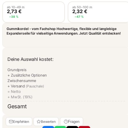
ab 10–49 m
ab 50–100 m
2,73 €
2,32 €
−38 %
−47 %
Gummikordel - vom Fachshop Hochwertige, flexible und langlebige
Expanderseile für vielseitige Anwendungen. Jetzt Qualität entdecken!
Deine Auswahl kostet:
Grundpreis
+ Zusätzliche Optionen
Zwischensumme
+ Versand
(Pauschale)
= Netto
+ MwSt. (19%)
Gesamt
Empfehlen
Bewerten
Fragen