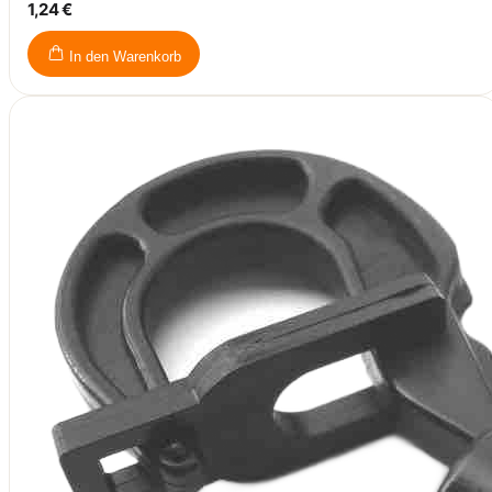
1,24 €
In den Warenkorb