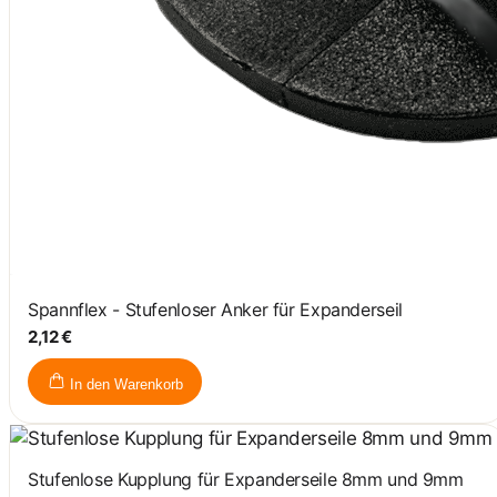
Spannflex - Stufenloser Anker für Expanderseil
2,12 €
In den Warenkorb
Stufenlose Kupplung für Expanderseile 8mm und 9mm