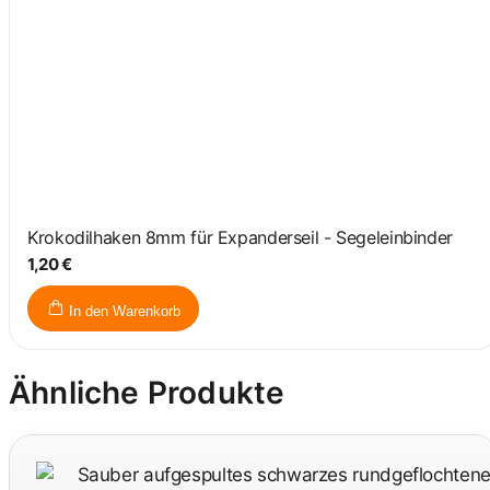
Krokodilhaken 8mm für Expanderseil - Segeleinbinder
1,20 €
In den Warenkorb
Ähnliche Produkte