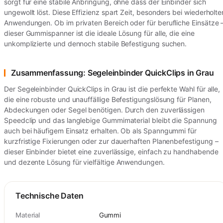
sorgt für eine stabile Anbringung, ohne dass der Einbinder sich
ungewollt löst. Diese Effizienz spart Zeit, besonders bei wiederholte
Anwendungen. Ob im privaten Bereich oder für berufliche Einsätze 
dieser Gummispanner ist die ideale Lösung für alle, die eine
unkomplizierte und dennoch stabile Befestigung suchen.
Zusammenfassung: Segeleinbinder QuickClips in Grau
Der Segeleinbinder QuickClips in Grau ist die perfekte Wahl für alle,
die eine robuste und unauffällige Befestigungslösung für Planen,
Abdeckungen oder Segel benötigen. Durch den zuverlässigen
Speedclip und das langlebige Gummimaterial bleibt die Spannung
auch bei häufigem Einsatz erhalten. Ob als Spanngummi für
kurzfristige Fixierungen oder zur dauerhaften Planenbefestigung –
dieser Einbinder bietet eine zuverlässige, einfach zu handhabende
und dezente Lösung für vielfältige Anwendungen.
Technische Daten
Material
Gummi