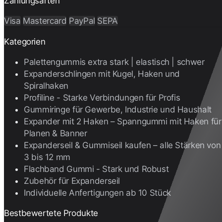
Zahlungsarten
Visa
Mastercard
PayPal
SEPA
Kategorien
Palettengummis extra stark | elastisch | schwer
Expanderschlingen mit Kugel, Haken und
Spiralhaken
Profiline - Starke Verbindungen für Profis
Gummiringe für Gewerbe, Industrie und Haushalt
Expander mit 2 Haken – Spanngummi mit Haken für
Planen & Banner
Expanderseil & Gummiseil kaufen – alle Stärken von
3 bis 12 mm
Flachband Gummi - Stark und Robust
Zubehör für Expanderseil
Individuelle Anfertigungen ab 10 Stück
Bestbewertete Produkte