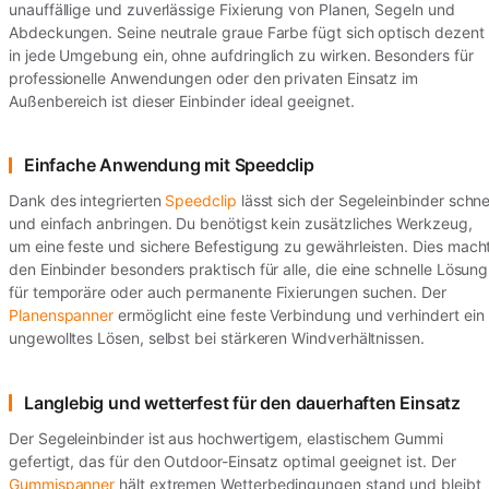
unauffällige und zuverlässige Fixierung von Planen, Segeln und
Abdeckungen. Seine neutrale graue Farbe fügt sich optisch dezent
in jede Umgebung ein, ohne aufdringlich zu wirken. Besonders für
professionelle Anwendungen oder den privaten Einsatz im
Außenbereich ist dieser Einbinder ideal geeignet.
Einfache Anwendung mit Speedclip
Dank des integrierten
Speedclip
lässt sich der Segeleinbinder schne
und einfach anbringen. Du benötigst kein zusätzliches Werkzeug,
um eine feste und sichere Befestigung zu gewährleisten. Dies mach
den Einbinder besonders praktisch für alle, die eine schnelle Lösung
für temporäre oder auch permanente Fixierungen suchen. Der
Planenspanner
ermöglicht eine feste Verbindung und verhindert ein
ungewolltes Lösen, selbst bei stärkeren Windverhältnissen.
Langlebig und wetterfest für den dauerhaften Einsatz
Der Segeleinbinder ist aus hochwertigem, elastischem Gummi
gefertigt, das für den Outdoor-Einsatz optimal geeignet ist. Der
Gummispanner
hält extremen Wetterbedingungen stand und bleibt