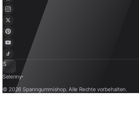
S
Selenny
®
© 2026 Spanngummishop. Alle Rechte vorbehalten.