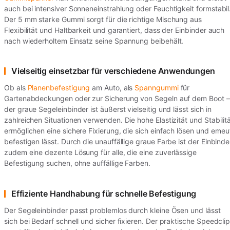
auch bei intensiver Sonneneinstrahlung oder Feuchtigkeit formstabil
Der 5 mm starke Gummi sorgt für die richtige Mischung aus
Flexibilität und Haltbarkeit und garantiert, dass der Einbinder auch
nach wiederholtem Einsatz seine Spannung beibehält.
Vielseitig einsetzbar für verschiedene Anwendungen
Ob als
Planenbefestigung
am Auto, als
Spanngummi
für
Gartenabdeckungen oder zur Sicherung von Segeln auf dem Boot –
der graue Segeleinbinder ist äußerst vielseitig und lässt sich in
zahlreichen Situationen verwenden. Die hohe Elastizität und Stabilit
ermöglichen eine sichere Fixierung, die sich einfach lösen und erneu
befestigen lässt. Durch die unauffällige graue Farbe ist der Einbinde
zudem eine dezente Lösung für alle, die eine zuverlässige
Befestigung suchen, ohne auffällige Farben.
Effiziente Handhabung für schnelle Befestigung
Der Segeleinbinder passt problemlos durch kleine Ösen und lässt
sich bei Bedarf schnell und sicher fixieren. Der praktische Speedcli