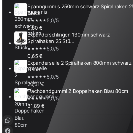
Spanngummis 250mm schwarz Spiralhaken 2
Stück
5,0/5
★★★★★
0,80 €
Expanderschlingen 130mm schwarz
Spiralhaken 25 Stü...
5,0/5
★★★★★
0,65 €
Expanderseile 2 Spiralhaken 800mm schwarz
10mm
5,0/5
★★★★★
26,51 €
Flachbandgummi 2 Doppelhaken Blau 80cm
5,0/5
★★★★★
31,89 €