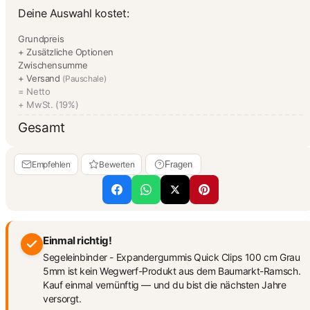
Deine Auswahl kostet:
Grundpreis
+ Zusätzliche Optionen
Zwischensumme
+ Versand
(Pauschale)
= Netto
+ MwSt. (19%)
Gesamt
Empfehlen
Bewerten
Fragen
Einmal richtig!
Segeleinbinder - Expandergummis Quick Clips 100 cm Grau
5mm ist kein Wegwerf-Produkt aus dem Baumarkt-Ramsch.
Kauf einmal vernünftig — und du bist die nächsten Jahre
versorgt.