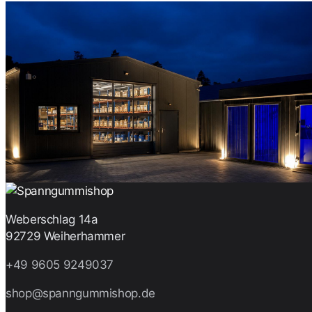
Weberschlag 14a
92729 Weiherhammer
+49 9605 9249037
shop@spanngummishop.de