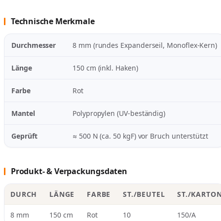
Technische Merkmale
Durchmesser
8 mm (rundes Expanderseil, Monoflex-Kern)
Länge
150 cm (inkl. Haken)
Farbe
Rot
Mantel
Polypropylen (UV-beständig)
Geprüft
≈ 500 N (ca. 50 kgF) vor Bruch unterstützt
Produkt- & Verpackungsdaten
DURCH
LÄNGE
FARBE
ST./BEUTEL
ST./KARTO
8 mm
150 cm
Rot
10
150/A