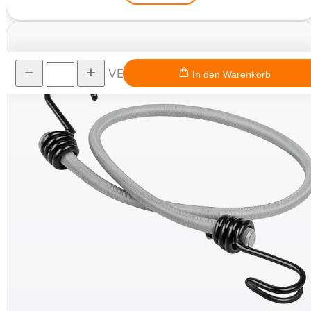
VE
In den Warenkorb