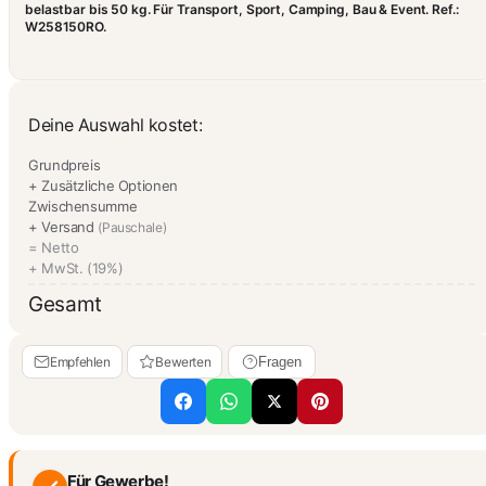
belastbar bis 50 kg. Für Transport, Sport, Camping, Bau & Event. Ref.:
W258150RO.
Deine Auswahl kostet:
Grundpreis
+ Zusätzliche Optionen
Zwischensumme
+ Versand
(Pauschale)
= Netto
+ MwSt. (19%)
Gesamt
Empfehlen
Bewerten
Fragen
Für Gewerbe!