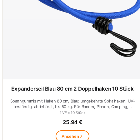
Expanderseil Blau 80 cm 2 Doppelhaken 10 Stück
Spanngummis mit Haken 80 cm, Blau: umgekehrte Spiralhaken, UV-
beständig, abriebfest, bis 50 kg. Für Banner, Planen, Camping,…
1 VE = 10 Stück
25,94 €
Ansehen