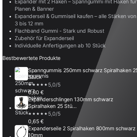
Expander mit 2 Haken – Spanngummi mit Haken für
Planen & Banner
Expanderseil & Gummiseil kaufen – alle Stärken von
3 bis 12 mm
Flachband Gummi - Stark und Robust
Zubehör für Expanderseil
Individuelle Anfertigungen ab 10 Stück
Bestbewertete Produkte
Spanngummis 250mm schwarz Spiralhaken 2
Stück
5,0/5
★★★★★
0,80 €
Expanderschlingen 130mm schwarz
Spiralhaken 25 Stü...
5,0/5
★★★★★
0,65 €
Expanderseile 2 Spiralhaken 800mm schwarz
10mm