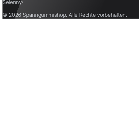
Selenny
®
© 2026 Spanngummishop. Alle Rechte vorbehalten.