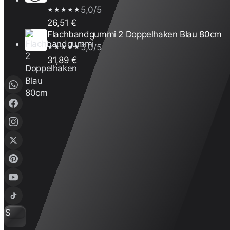
5,0/5
★★★★★
26,51 €
Flachbandgummi 2 Doppelhaken Blau 80cm
5,0/5
★★★★★
31,89 €
S