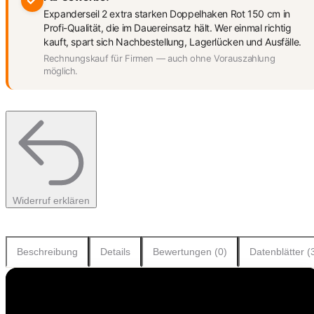
Expanderseil 2 extra starken Doppelhaken Rot 150 cm in
Profi-Qualität, die im Dauereinsatz hält. Wer einmal richtig
kauft, spart sich Nachbestellung, Lagerlücken und Ausfälle.
Rechnungskauf für Firmen — auch ohne Vorauszahlung
möglich.
Widerruf erklären
Beschreibung
Details
Bewertungen (0)
Datenblätter (