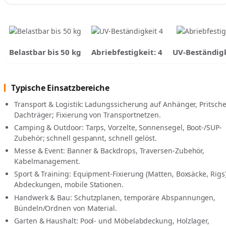
Belastbar bis 50 kg
Abriebfestigkeit: 4
UV-Beständigk
Typische Einsatzbereiche
Transport & Logistik: Ladungssicherung auf Anhänger, Pritsche
Dachträger; Fixierung von Transportnetzen.
Camping & Outdoor: Tarps, Vorzelte, Sonnensegel, Boot-/SUP-
Zubehör; schnell gespannt, schnell gelöst.
Messe & Event: Banner & Backdrops, Traversen-Zubehör,
Kabelmanagement.
Sport & Training: Equipment-Fixierung (Matten, Boxsäcke, Rigs)
Abdeckungen, mobile Stationen.
Handwerk & Bau: Schutzplanen, temporäre Abspannungen,
Bündeln/Ordnen von Material.
Garten & Haushalt: Pool- und Möbelabdeckung, Holzlager,