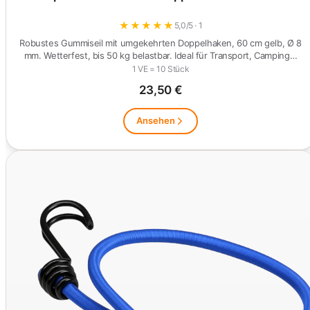
★
★
★
★
★
5,0/5 · 1
Robustes Gummiseil mit umgekehrten Doppelhaken, 60 cm gelb, Ø 8
mm. Wetterfest, bis 50 kg belastbar. Ideal für Transport, Camping…
1 VE = 10 Stück
23,50 €
Ansehen