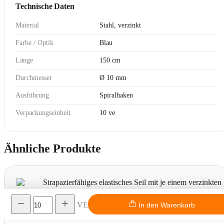
Technische Daten
Material
Stahl, verzinkt
Farbe / Optik
Blau
Länge
150 cm
Durchmesser
Ø 10 mm
Ausführung
Spiralhaken
Verpackungseinheit
10 ve
Ähnliche Produkte
VE
In den Warenkorb