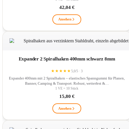
42,04 €
Ansehen
Expander 2 Spiralhaken 400mm schwarz 8mm
★
★
★
★
★
5,0/5 · 3
Expander 400mm mit 2 Spiralhaken – elastisches Spanngummi für Planen,
Banner, Camping & Transport. Robust, wetterfest &…
1 VE = 10 Stück
15,80 €
Ansehen