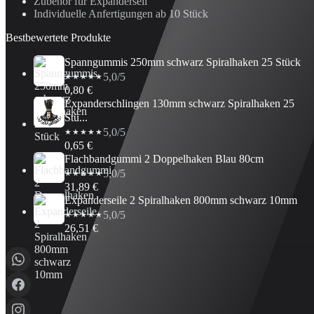
Zubehör für Expanderseil
Individuelle Anfertigungen ab 10 Stück
Bestbewertete Produkte
Spanngummis 250mm schwarz Spiralhaken 25 Stück
5,0/5
★★★★★
0,80 €
Expanderschlingen 130mm schwarz Spiralhaken 25
Stü...
5,0/5
★★★★★
0,65 €
Flachbandgummi 2 Doppelhaken Blau 80cm
5,0/5
★★★★★
31,89 €
Expanderseile 2 Spiralhaken 800mm schwarz 10mm
5,0/5
★★★★★
26,51 €