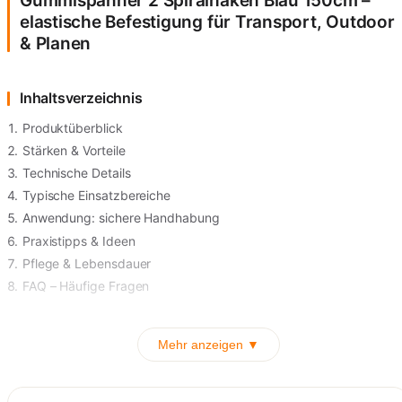
Gummispanner 2 Spiralhaken Blau 150cm –
elastische Befestigung für Transport, Outdoor
& Planen
Inhaltsverzeichnis
Produktüberblick
Stärken & Vorteile
Technische Details
Typische Einsatzbereiche
Anwendung: sichere Handhabung
Praxistipps & Ideen
Pflege & Lebensdauer
FAQ – Häufige Fragen
Mehr anzeigen ▼