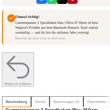
Einmal richtig!
Gummispanner 2 Spiralhaken blau 150cm Ø 10mm ist kein
Wegwerf-Produkt aus dem Baumarkt-Ramsch. Kauf einmal
vernünftig — und du bist die nächsten Jahre versorgt.
Material, das dich nicht im Stich lässt.
Widerruf erklären
Beschreibung
Details
Bewertungen (0)
Datenblätter (