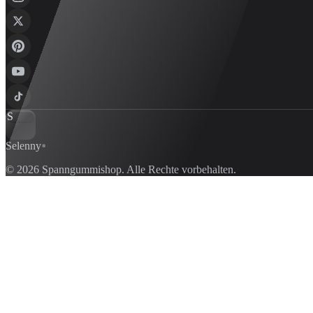
S
Selenny
®
© 2026 Spanngummishop. Alle Rechte vorbehalten.